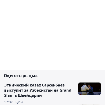
Оқи отырыңыз
Этнический казах Сарсенбаев
выступит за Узбекистан на Grand
Slam в Швейцарии
17:32, Бүгін