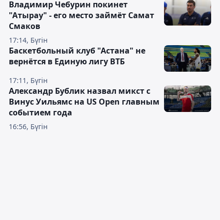
Владимир Чебурин покинет
"Атырау" - его место займёт Самат
Смаков
17:14, Бүгін
Баскетбольный клуб "Астана" не
вернётся в Единую лигу ВТБ
17:11, Бүгін
Александр Бублик назвал микст с
Винус Уильямс на US Open главным
событием года
16:56, Бүгін