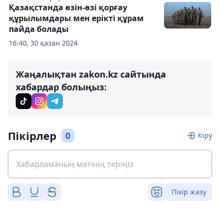
Қазақстанда өзін-өзі қорғау
құрылымдары мен ерікті құрам
пайда болады
16:40, 30 қазан 2024
Жаңалықтан zakon.kz сайтында
хабардар болыңыз:
Пікірлер
0
Кіру
Пікір жазу