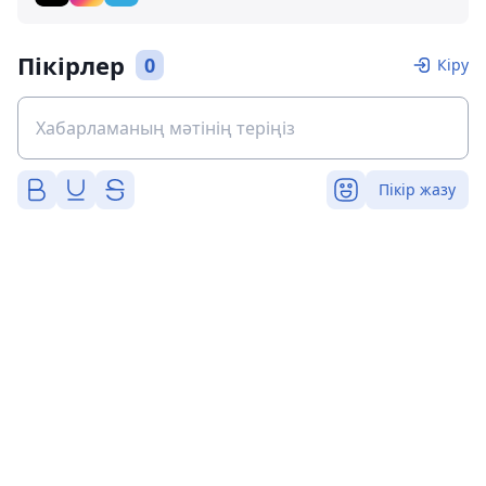
Пікірлер
0
Кіру
Пікір жазу