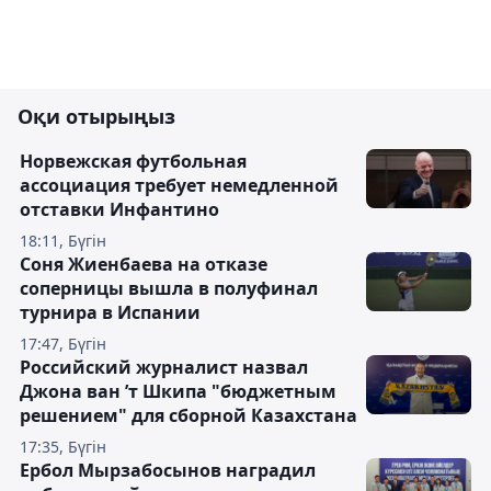
Оқи отырыңыз
Норвежская футбольная
ассоциация требует немедленной
отставки Инфантино
18:11, Бүгін
Соня Жиенбаева на отказе
соперницы вышла в полуфинал
турнира в Испании
17:47, Бүгін
Российский журналист назвал
Джона ван ’т Шкипа "бюджетным
решением" для сборной Казахстана
17:35, Бүгін
Ербол Мырзабосынов наградил