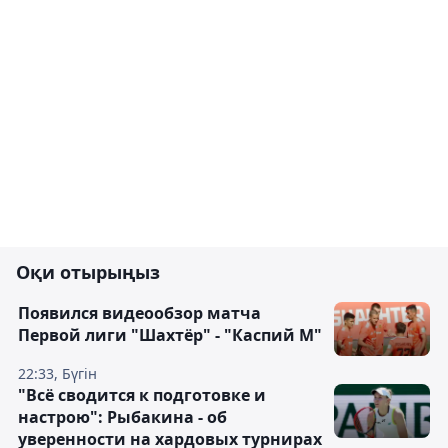
Оқи отырыңыз
Появился видеообзор матча
Первой лиги "Шахтёр" - "Каспий М"
22:33, Бүгін
"Всё сводится к подготовке и
настрою": Рыбакина - об
уверенности на хардовых турнирах