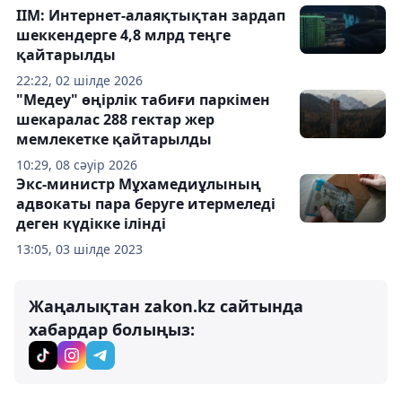
ІІМ: Интернет-алаяқтықтан зардап
шеккендерге 4,8 млрд теңге
қайтарылды
22:22, 02 шілде 2026
"Медеу" өңірлік табиғи паркімен
шекаралас 288 гектар жер
мемлекетке қайтарылды
10:29, 08 сәуір 2026
Экс-министр Мұхамедиұлының
адвокаты пара беруге итермеледі
деген күдікке ілінді
13:05, 03 шілде 2023
Жаңалықтан zakon.kz сайтында
хабардар болыңыз: