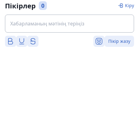
Пікірлер
0
Кіру
Пікір жазу