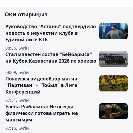
Оқи отырыңыз
Руководство "Астаны" подтвердило
новость о неучастии клуба в
Единой лиге ВТБ
08:36, Бүгін
Стал известен состав "Бейбарыса"
на Кубок Казахстана 2026 по хоккею
08:09, Бүгін
Появился видеообзор матча
"Партизан" – "Тобыл" в Лиге
Конференций
07:51, Бүгін
Елена Рыбакина: Не всегда
физически готова играть на
максимум
07:16, Бүгін