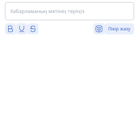
Пікір жазу