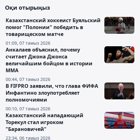
Оқи отырыңыз
Казахстанский хоккеист Буяльский
помог "Полонии" победить в
товарищеском матче
01:09, 07 тамыз 2026
Анкалаев объяснил, почему
считает Джона Джонса
величайшим бойцом в истории
ММА
00:44, 07 тамыз 2026
В FIFPRO заявили, что глава ФИФА
Инфантино злоупотребляет
полномочиями
00:10, 07 тамыз 2026
Казахстанский нападающий
Торекул стал игроком
"Барановичей"
23:34, 06 тамыз 2026