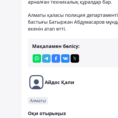
арналған техникалық құралдар бар.
Алматы қаласы полиция департаменті
бастығы Батыржан Абдумасаров мұнд
екенін атап өтті.
Мақаламен бөлісу:
Айдос Қали
Алматы
Оқи отырыңыз