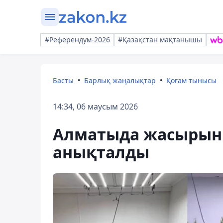
#Референдум-2026
#Қазақстан мақтанышы
Басты
Барлық жаңалықтар
Қоғам тынысы
14:34, 06 маусым 2026
Алматыда жасырын 
анықталды