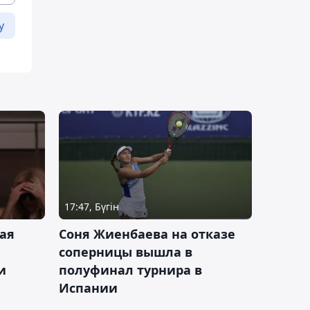
у
17:47, Бүгін
ая
Соня Жиенбаева на отказе
соперницы вышла в
и
полуфинал турнира в
Испании