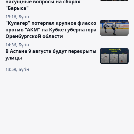
насущные вопросы на сборах
"Барыса"
15:16, Бүгін
"Кулагер" потерпел крупное фиаско
против "АКМ" на Кубке губернатора
Оренбургской области
14:36, Бүгін
В Астане 9 августа будут перекрыты
улицы
13:59, Бүгін