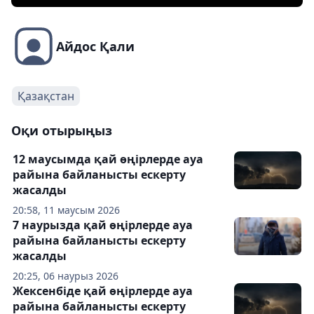
Айдос Қали
Қазақстан
Оқи отырыңыз
12 маусымда қай өңірлерде ауа
райына байланысты ескерту
жасалды
20:58, 11 маусым 2026
7 наурызда қай өңірлерде ауа
райына байланысты ескерту
жасалды
20:25, 06 наурыз 2026
Жексенбіде қай өңірлерде ауа
райына байланысты ескерту