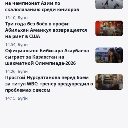
на чемпионат Азии по
скалолазанию среди юниоров
15:10, Бүгін
Три года без боёв в профи:
Абильхан Аманкул возвращается
на ринг в США
14:54, Бүгін
Официально: Бибисара Асаубаева
сыграет за Казахстан на
шахматной Олимпиаде-2026
14:26, Бүгін
Простой Нурсултанова перед боем
за титул WBC: тренер предупредил о
проблемах с весом
14:15, Бүгін