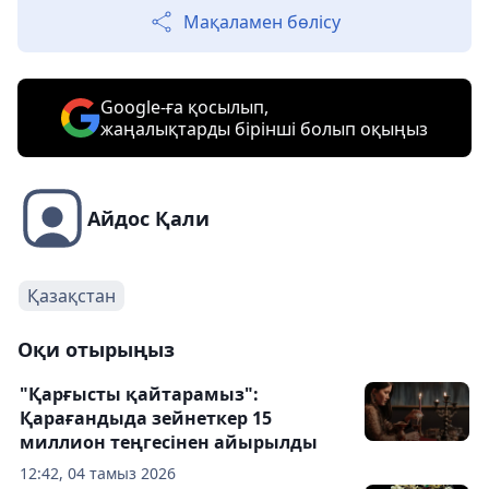
Мақаламен бөлісу
Google-ға қосылып,
жаңалықтарды бірінші болып оқыңыз
Айдос Қали
Қазақстан
Оқи отырыңыз
"Қарғысты қайтарамыз":
Қарағандыда зейнеткер 15
миллион теңгесінен айырылды
12:42, 04 тамыз 2026