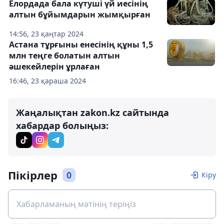
Елордада бала күтуші үй иесінің
алтын бұйымдарын жымқырған
14:56, 23 қаңтар 2024
Астана тұрғыны енесінің құны 1,5
млн теңге болатын алтын
әшекейлерін ұрлаған
16:46, 23 қараша 2024
Жаңалықтан zakon.kz сайтында
хабардар болыңыз:
Пікірлер
0
Кіру