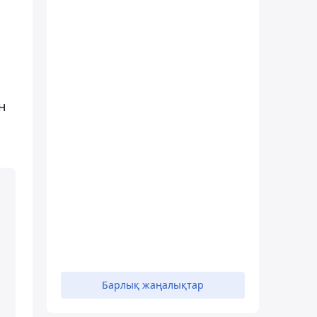
н
Барлық жаңалықтар