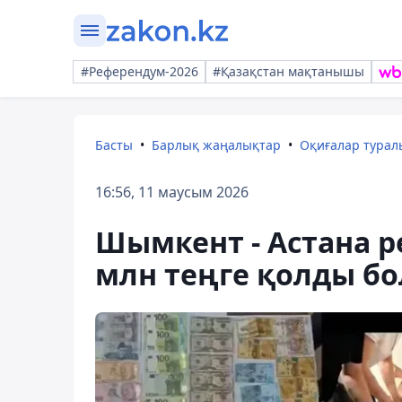
#Референдум-2026
#Қазақстан мақтанышы
Басты
Барлық жаңалықтар
Оқиғалар тура
16:56, 11 маусым 2026
Шымкент - Астана р
млн теңге қолды б