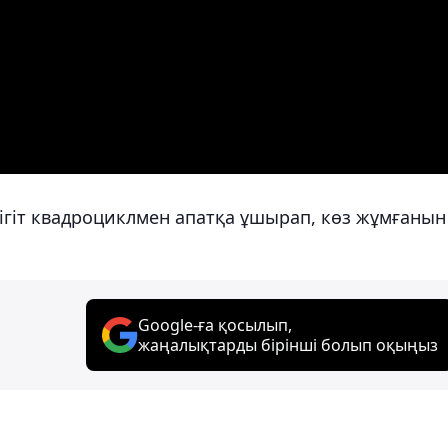
ігіт квадроциклмен апатқа ұшырап, көз жұмғанын
Google-ға қосылып,
жаңалықтарды бірінші болып оқыңыз