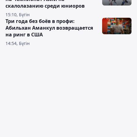
скалолазанию среди юниоров
15:10, Бүгін
Три года без боёв в профи:
Абильхан Аманкул возвращается
на ринг в США
14:54, Бүгін