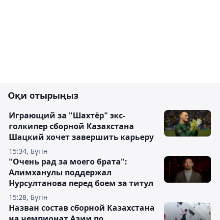
Оқи отырыңыз
Играющий за "Шахтёр" экс-
голкипер сборной Казахстана
Шацкий хочет завершить карьеру
15:34, Бүгін
"Очень рад за моего брата":
Алимханулы поддержал
Нурсултанова перед боем за титул
15:28, Бүгін
Назван состав сборной Казахстана
на чемпионат Азии по