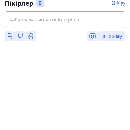
Пікірлер
0
Кіру
Пікір жазу