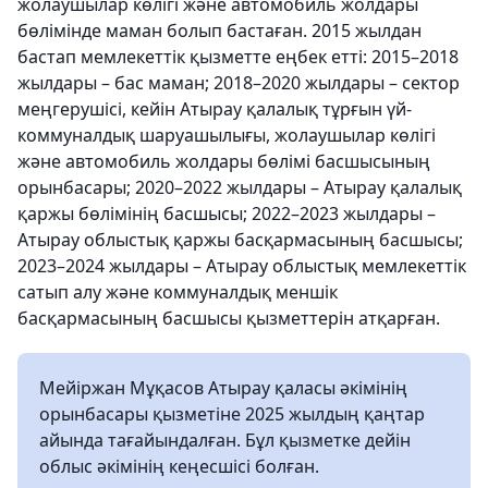
жолаушылар көлігі және автомобиль жолдары
бөлімінде маман болып бастаған. 2015 жылдан
бастап мемлекеттік қызметте еңбек етті: 2015–2018
жылдары – бас маман; 2018–2020 жылдары – сектор
меңгерушісі, кейін Атырау қалалық тұрғын үй-
коммуналдық шаруашылығы, жолаушылар көлігі
және автомобиль жолдары бөлімі басшысының
орынбасары; 2020–2022 жылдары – Атырау қалалық
қаржы бөлімінің басшысы; 2022–2023 жылдары –
Атырау облыстық қаржы басқармасының басшысы;
2023–2024 жылдары – Атырау облыстық мемлекеттік
сатып алу және коммуналдық меншік
басқармасының басшысы қызметтерін атқарған.
Мейіржан Мұқасов Атырау қаласы әкімінің
орынбасары қызметіне 2025 жылдың қаңтар
айында тағайындалған. Бұл қызметке дейін
облыс әкімінің кеңесшісі болған.