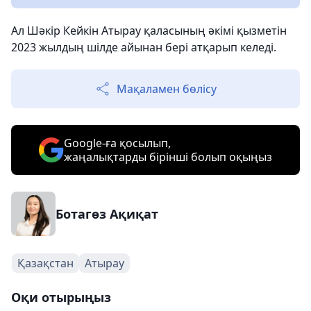
Ал Шәкір Кейкін Атырау қаласының әкімі қызметін
2023 жылдың шілде айынан бері атқарып келеді.
Мақаламен бөлісу
Google-ға қосылып,
жаңалықтарды бірінші болып оқыңыз
Ботагөз Ақиқат
Қазақстан
Атырау
Оқи отырыңыз