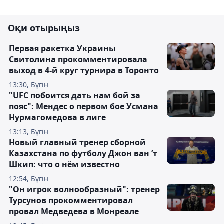
Оқи отырыңыз
Первая ракетка Украины
Свитолина прокомментировала
выход в 4-й круг турнира в Торонто
13:30, Бүгін
"UFC побоится дать нам бой за
пояс": Мендес о первом бое Усмана
Нурмагомедова в лиге
13:13, Бүгін
Новый главный тренер сборной
Казахстана по футболу Джон ван ’т
Шкип: что о нём известно
12:54, Бүгін
"Он игрок волнообразный": тренер
Турсунов прокомментировал
провал Медведева в Монреале