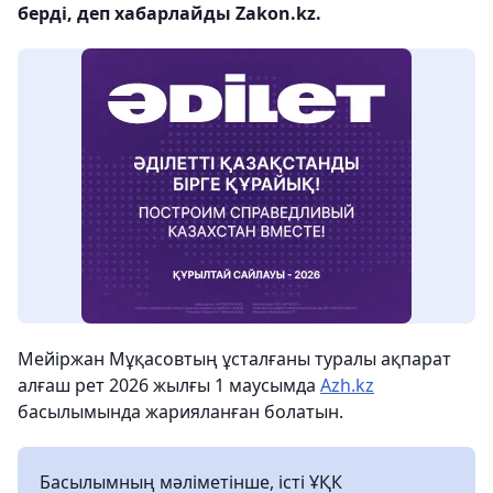
берді, деп хабарлайды Zakon.kz.
Мейіржан Мұқасовтың ұсталғаны туралы ақпарат
алғаш рет 2026 жылғы 1 маусымда
Azh.kz
басылымында жарияланған болатын.
Басылымның мәліметінше, істі ҰҚК