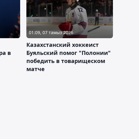
01:09, 07 тамыз 2026
Казахстанский хоккеист
ра в
Буяльский помог "Полонии"
победить в товарищеском
матче