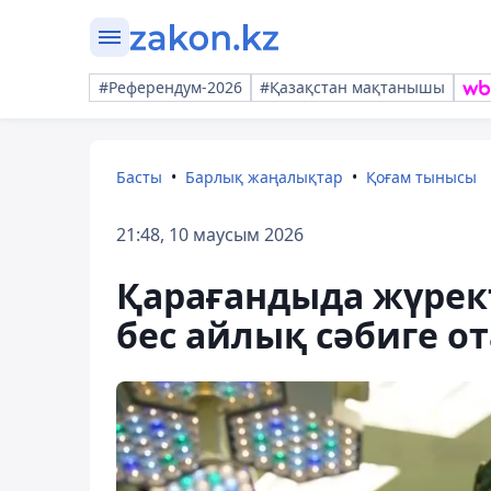
#Референдум-2026
#Қазақстан мақтанышы
Басты
Барлық жаңалықтар
Қоғам тынысы
21:48, 10 маусым 2026
Қарағандыда жүректі
бес айлық сәбиге от