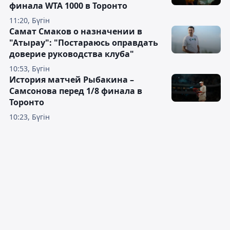
финала WTA 1000 в Торонто
11:20, Бүгін
Самат Смаков о назначении в
"Атырау": "Постараюсь оправдать
доверие руководства клуба"
10:53, Бүгін
История матчей Рыбакина –
Самсонова перед 1/8 финала в
Торонто
10:23, Бүгін