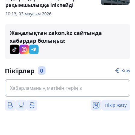
рақымшылыққа ілікпейді
10:13, 03 маусым 2026
Жаңалықтан zakon.kz сайтында
хабардар болыңыз:
Пікірлер
0
Кіру
Пікір жазу