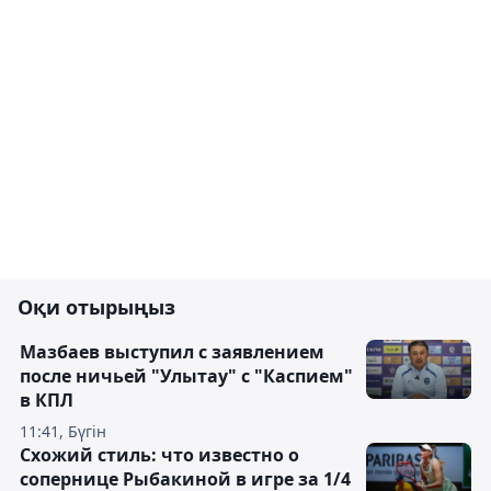
Оқи отырыңыз
Мазбаев выступил с заявлением
после ничьей "Улытау" с "Каспием"
в КПЛ
11:41, Бүгін
Схожий стиль: что известно о
сопернице Рыбакиной в игре за 1/4