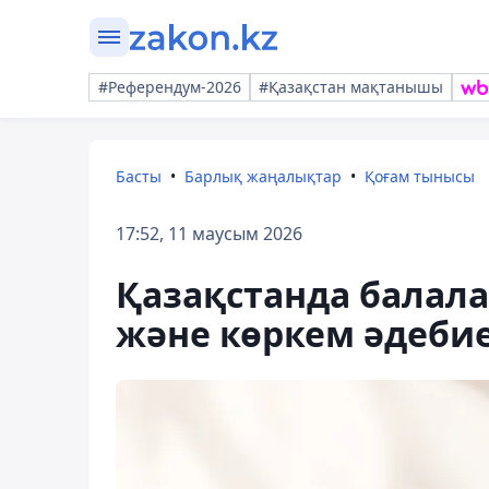
#Референдум-2026
#Қазақстан мақтанышы
Басты
Барлық жаңалықтар
Қоғам тынысы
17:52, 11 маусым 2026
Қазақстанда балал
және көркем әдебие