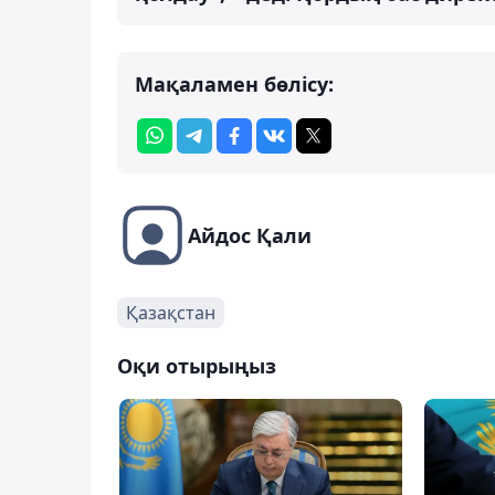
Мақаламен бөлісу:
Айдос Қали
Қазақстан
Оқи отырыңыз