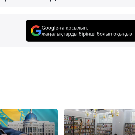
Google-ға қосылып,
жаңалықтарды бірінші болып оқыңыз