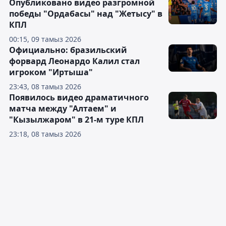
Опубликовано видео разгромной
победы "Ордабасы" над "Жетысу" в
КПЛ
00:15, 09 тамыз 2026
Официально: бразильский
форвард Леонардо Калил стал
игроком "Иртыша"
23:43, 08 тамыз 2026
Появилось видео драматичного
матча между "Алтаем" и
"Кызылжаром" в 21-м туре КПЛ
23:18, 08 тамыз 2026