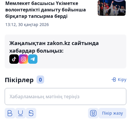
Мемлекет басшысы Үкіметке
волонтерлікті дамыту бойынша
бірқатар тапсырма берді
13:12, 30 қаңтар 2026
Жаңалықтан zakon.kz сайтында
хабардар болыңыз:
Пікірлер
0
Кіру
Пікір жазу