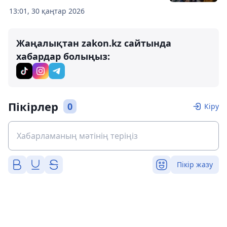
13:01, 30 қаңтар 2026
Жаңалықтан zakon.kz сайтында
хабардар болыңыз:
Пікірлер
0
Кіру
Пікір жазу