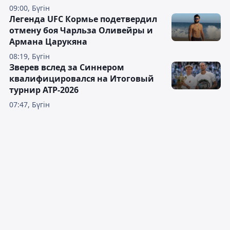
09:00, Бүгін
Легенда UFC Кормье подетвердил
отмену боя Чарльза Оливейры и
Армана Царукяна
08:19, Бүгін
Зверев вслед за Синнером
квалифицировался на Итоговый
турнир ATP-2026
07:47, Бүгін