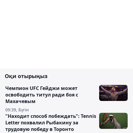
Оқи отырыңыз
Чемпион UFC Гейджи может
освободить титул ради боя с
Махачевым
09:39, Бүгін
"Находит способ побеждать": Tennis
Letter похвалил Рыбакину за
трудовую победу в Торонто