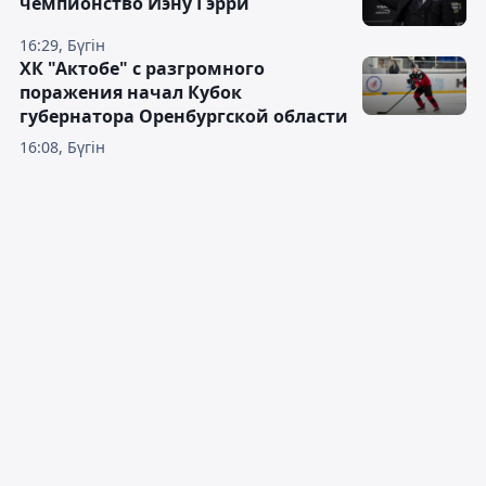
чемпионство Иэну Гэрри
16:29, Бүгін
ХК "Актобе" с разгромного
поражения начал Кубок
губернатора Оренбургской области
16:08, Бүгін