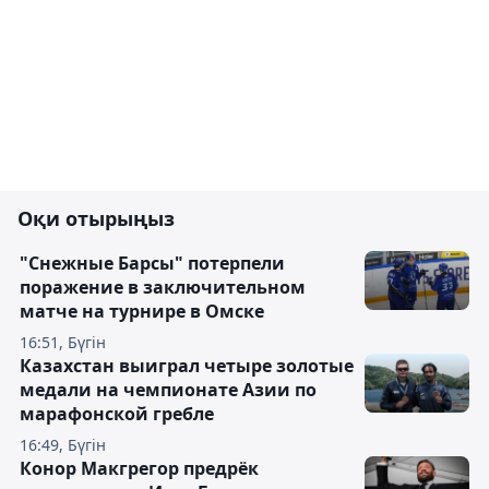
Оқи отырыңыз
"Снежные Барсы" потерпели
поражение в заключительном
матче на турнире в Омске
16:51, Бүгін
Казахстан выиграл четыре золотые
медали на чемпионате Азии по
марафонской гребле
16:49, Бүгін
Конор Макгрегор предрёк