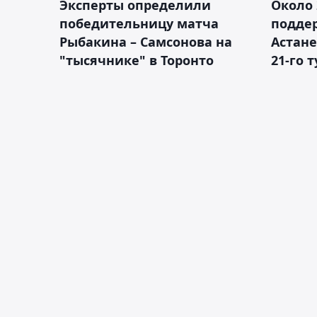
Эксперты определили
Около 
победительницу матча
подде
Рыбакина – Самсонова на
Астане
"тысячнике" в Торонто
21-го 