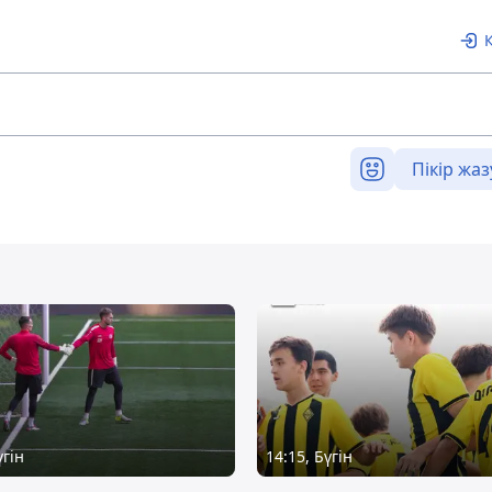
Пікір жаз
үгін
14:15, Бүгін