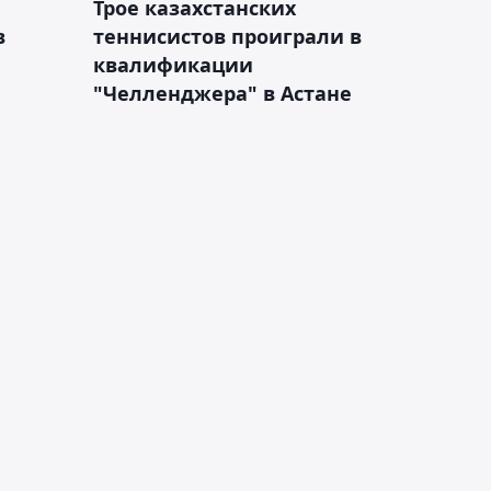
Трое казахстанских
в
теннисистов проиграли в
квалификации
"Челленджера" в Астане