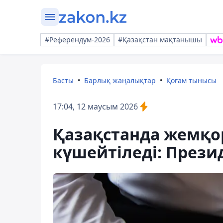
#Референдум-2026
#Қазақстан мақтанышы
Басты
Барлық жаңалықтар
Қоғам тынысы
17:04, 12 маусым 2026
Қазақстанда жемқо
күшейтіледі: Прези