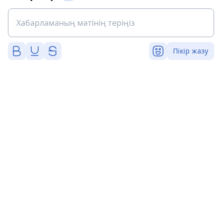
Пікір жазу