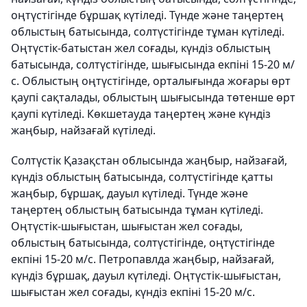
оңтүстігінде бұршақ күтіледі. Түнде және таңертең
облыстың батысында, солтүстігінде тұман күтіледі.
Оңтүстік-батыстан жел соғады, күндіз облыстың
батысында, солтүстігінде, шығысында екпіні 15-20 м/
с. Облыстың оңтүстігінде, орталығында жоғары өрт
қаупі сақталады, облыстың шығысында төтенше өрт
қаупі күтіледі. Көкшетауда таңертең және күндіз
жаңбыр, найзағай күтіледі.
Солтүстік Қазақстан облысында жаңбыр, найзағай,
күндіз облыстың батысында, солтүстігінде қатты
жаңбыр, бұршақ, дауыл күтіледі. Түнде және
таңертең облыстың батысында тұман күтіледі.
Оңтүстік-шығыстан, шығыстан жел соғады,
облыстың батысында, солтүстігінде, оңтүстігінде
екпіні 15-20 м/с. Петропавлда жаңбыр, найзағай,
күндіз бұршақ, дауыл күтіледі. Оңтүстік-шығыстан,
шығыстан жел соғады, күндіз екпіні 15-20 м/с.