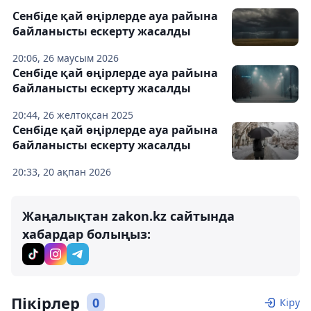
Сенбіде қай өңірлерде ауа райына
байланысты ескерту жасалды
20:06, 26 маусым 2026
Сенбіде қай өңірлерде ауа райына
байланысты ескерту жасалды
20:44, 26 желтоқсан 2025
Сенбіде қай өңірлерде ауа райына
байланысты ескерту жасалды
20:33, 20 ақпан 2026
Жаңалықтан zakon.kz сайтында
хабардар болыңыз:
Пікірлер
0
Кіру