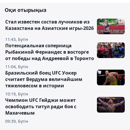
Оқи отырыңыз
Стал известен состав лучников из
Казахстана на Азиатские игры-2026
11:43, Бүгін
Потенциальная соперница
Рыбакиной Фернандес в восторге
от победы над Андреевой в Торонто
11:04, Бүгін
Бразильский боец UFC Уокер
считает Вердума величайшим
тяжеловесом в истории
10:19, Бүгін
Чемпион UFC Гейджи может
освободить титул ради боя с
Махачевым
09:39, Бүгін