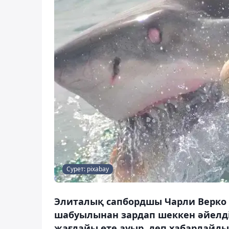
Сурет: pixabay
Элиталық сапбордшы Чарли Верко
шабуылынан зардап шеккен әйелді
жағдайы өте ауыр, деп хабарлайды 