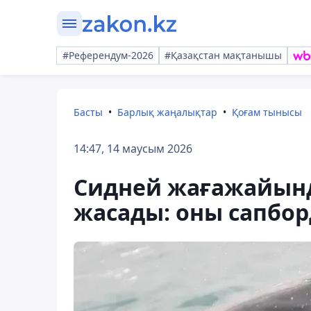
#Референдум-2026
#Қазақстан мақтанышы
Басты
Барлық жаңалықтар
Қоғам тынысы
14:47, 14 маусым 2026
Сидней жағажайынд
жасады: оны сапбо