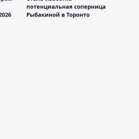
а
потенциальная соперница
2026
Рыбакиной в Торонто