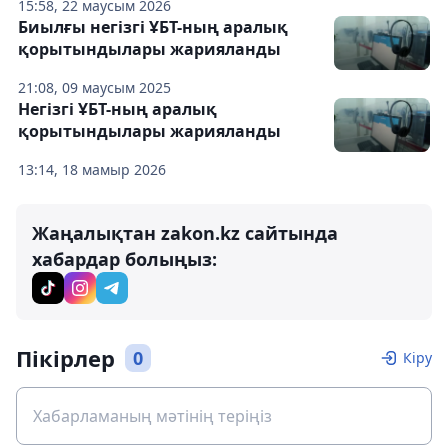
15:58, 22 маусым 2026
Биылғы негізгі ҰБТ-ның аралық
қорытындылары жарияланды
21:08, 09 маусым 2025
Негізгі ҰБТ-ның аралық
қорытындылары жарияланды
13:14, 18 мамыр 2026
Жаңалықтан zakon.kz сайтында
хабардар болыңыз:
Пікірлер
0
Кіру