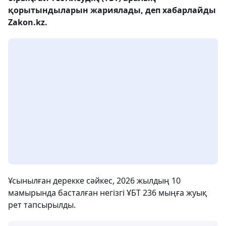
қорытындыларын жариялады, деп хабарлайды
Zakon.kz.
Ұсынылған дерекке сәйкес, 2026 жылдың 10
мамырында басталған негізгі ҰБТ 236 мыңға жуық
рет тапсырылды.