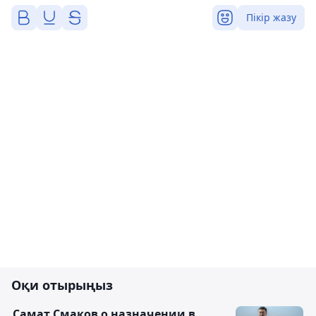
Пікір жазу
Оқи отырыңыз
Самат Смаков о назначении в