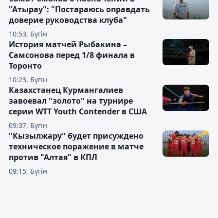
"Атырау": "Постараюсь оправдать
доверие руководства клуба"
10:53, Бүгін
История матчей Рыбакина –
Самсонова перед 1/8 финала в
Торонто
10:23, Бүгін
Казахстанец Курмангалиев
завоевал "золото" на турнире
серии WTT Youth Contender в США
09:37, Бүгін
"Кызылжару" будет присуждено
техническое поражение в матче
против "Алтая" в КПЛ
09:15, Бүгін