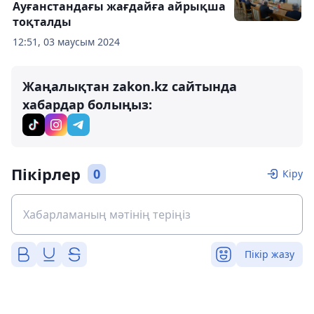
Ауғанстандағы жағдайға айрықша
тоқталды
12:51, 03 маусым 2024
Жаңалықтан zakon.kz сайтында
хабардар болыңыз:
Пікірлер
0
Кіру
Пікір жазу