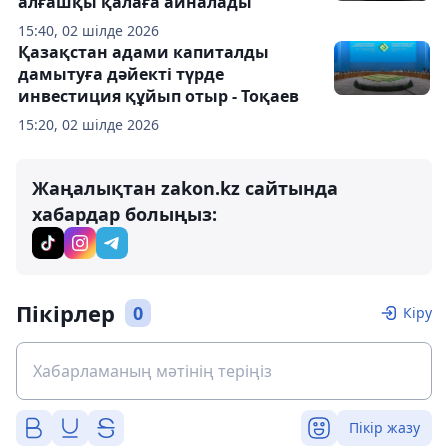
алғашқы қалаға айналады
15:40, 02 шілде 2026
Қазақстан адами капиталды
дамытуға дәйекті түрде
инвестиция құйып отыр - Тоқаев
15:20, 02 шілде 2026
Жаңалықтан zakon.kz сайтында
хабардар болыңыз:
Пікірлер
0
Кіру
Пікір жазу