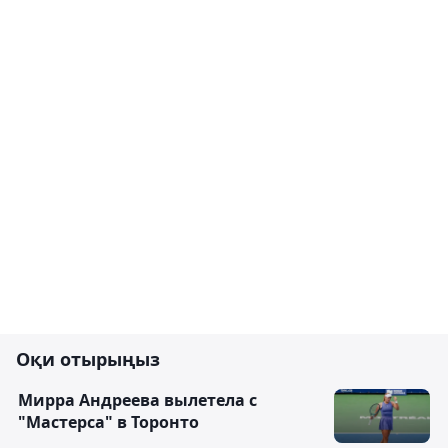
Оқи отырыңыз
Мирра Андреева вылетела с
"Мастерса" в Торонто