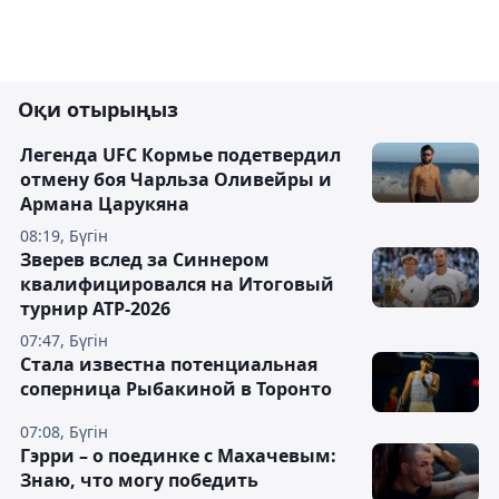
Оқи отырыңыз
Легенда UFC Кормье подетвердил
отмену боя Чарльза Оливейры и
Армана Царукяна
08:19, Бүгін
Зверев вслед за Синнером
квалифицировался на Итоговый
турнир ATP-2026
07:47, Бүгін
Cтала известна потенциальная
соперница Рыбакиной в Торонто
07:08, Бүгін
Гэрри – о поединке с Махачевым:
Знаю, что могу победить