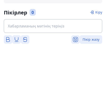
Пікірлер
0
Кіру
Пікір жазу