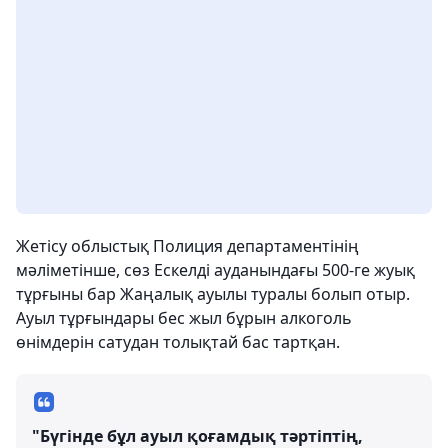
Жетісу облыстық Полиция департаментінің
мәліметінше, сөз Ескелді ауданындағы 500-ге жуық
тұрғыны бар Жаңалық ауылы туралы болып отыр.
Ауыл тұрғындары бес жыл бұрын алкоголь
өнімдерін сатудан толықтай бас тартқан.
"Бүгінде бұл ауыл қоғамдық тәртіптің,