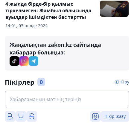
4 жылда бірде-бір қылмыс
тіркелмеген: Жамбыл облысында
ауылдар ішімдіктен бас тартты
14:01, 03 шілде 2024
Жаңалықтан zakon.kz сайтында
хабардар болыңыз:
Пікірлер
0
Кіру
Пікір жазу