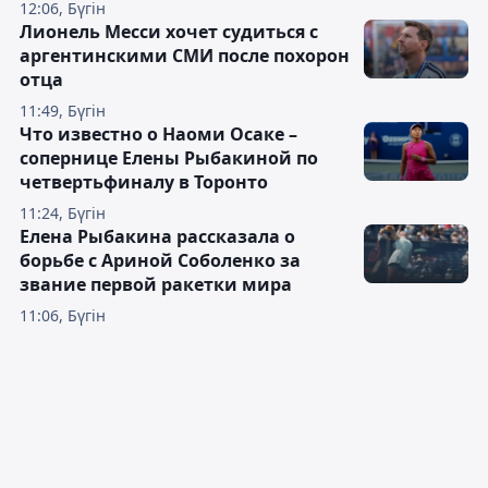
12:06, Бүгін
Лионель Месси хочет судиться с
аргентинскими СМИ после похорон
отца
11:49, Бүгін
Что известно о Наоми Осаке –
сопернице Елены Рыбакиной по
четвертьфиналу в Торонто
11:24, Бүгін
Елена Рыбакина рассказала о
борьбе с Ариной Соболенко за
звание первой ракетки мира
11:06, Бүгін