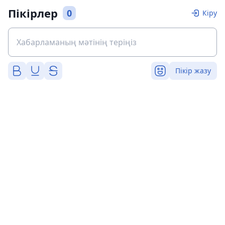
Пікірлер
0
Кіру
Пікір жазу