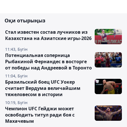
Оқи отырыңыз
Стал известен состав лучников из
Казахстана на Азиатские игры-2026
11:43, Бүгін
Потенциальная соперница
Рыбакиной Фернандес в восторге
от победы над Андреевой в Торонто
11:04, Бүгін
Бразильский боец UFC Уокер
считает Вердума величайшим
тяжеловесом в истории
10:19, Бүгін
Чемпион UFC Гейджи может
освободить титул ради боя с
Махачевым