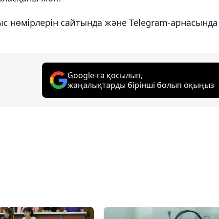
ыс нөмірлерін сайтында және Telegram-арнасында
Google-ға қосылып,
жаңалықтарды бірінші болып оқыңыз