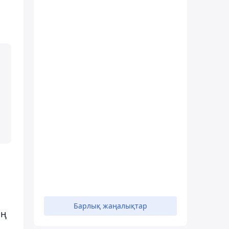
Барлық жаңалықтар
ың