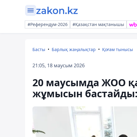
#Референдум-2026
#Қазақстан мақтанышы
Басты
Барлық жаңалықтар
Қоғам тынысы
21:05, 18 маусым 2026
20 маусымда ЖОО қ
жұмысын бастайды: 