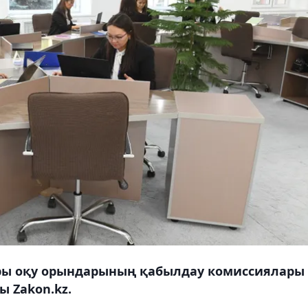
ры оқу орындарының қабылдау комиссиялары 
 Zakon.kz.