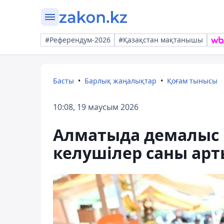
#Референдум-2026
#Қазақстан мақтанышы
Басты
Барлық жаңалықтар
Қоғам тынысы
10:08, 19 маусым 2026
Алматыда демалыс к
келушілер саны арт