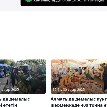
1 сәуір 2025
16:41, 30 сәуір 2025
ыда демалыс
Алматыда демалыс күнг
і өтетін
жәрмеңкеде 400 тонна е