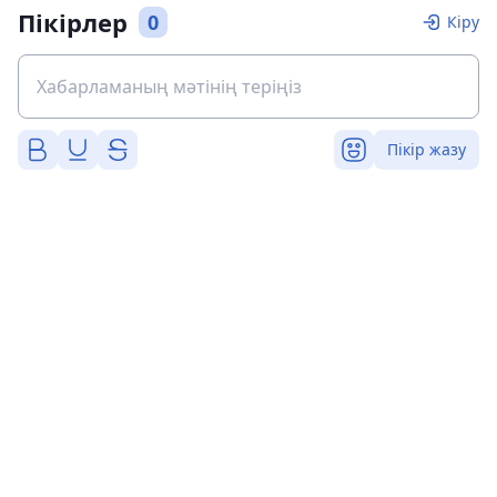
Пікірлер
0
Кіру
Пікір жазу