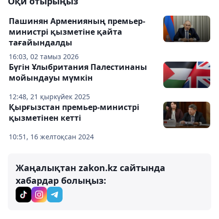
Оқи отырыңыз
Пашинян Арменияның премьер-
министрі қызметіне қайта
тағайындалды
16:03, 02 тамыз 2026
Бүгін Ұлыбритания Палестинаны
мойындауы мүмкін
12:48, 21 қыркүйек 2025
Қырғызстан премьер-министрі
қызметінен кетті
10:51, 16 желтоқсан 2024
Жаңалықтан zakon.kz сайтында
хабардар болыңыз: