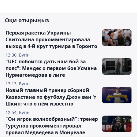
Оқи отырыңыз
Первая ракетка Украины
Свитолина прокомментировала
выход в 4-й круг турнира в Торонто
13:30, Бүгін
"UFC побоится дать нам бой за
пояс": Мендес о первом бое Усмана
Нурмагомедова в лиге
13:13, Бүгін
Новый главный тренер сборной
Казахстана по футболу Джон ван ’т
Шкип: что о нём известно
12:54, Бүгін
"Он игрок волнообразный": тренер
Турсунов прокомментировал
провал Медведева в Монреале