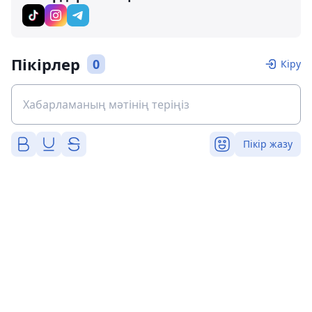
Пікірлер
0
Кіру
Пікір жазу