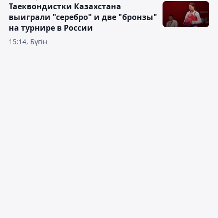
Таеквондистки Казахстана
выиграли "серебро" и две "бронзы"
на турнире в России
15:14, Бүгін