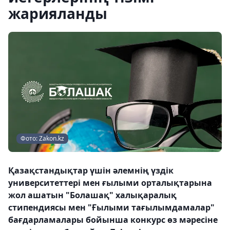
жарияланды
Фото: Zakon.kz
Қазақстандықтар үшін әлемнің үздік
университеттері мен ғылыми орталықтарына
жол ашатын "Болашақ" халықаралық
стипендиясы мен "Ғылыми тағылымдамалар"
бағдарламалары бойынша конкурс өз мәресіне