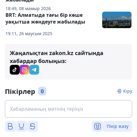
18:49, 08 мамыр 2026
BRT: Алматыда тағы бір көше
уақытша жөндеуге жабылады
19:11, 26 маусым 2025
Жаңалықтан zakon.kz сайтында
хабардар болыңыз:
Пікірлер
0
Кіру
Пікір жазу