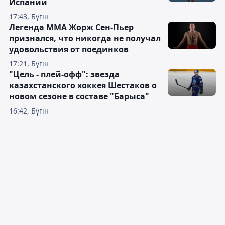
Испании
17:43, Бүгін
Легенда ММА Жорж Сен-Пьер
признался, что никогда не получал
удовольствия от поединков
17:21, Бүгін
"Цель - плей-офф": звезда
казахстанского хоккея Шестаков о
новом сезоне в составе "Барыса"
16:42, Бүгін