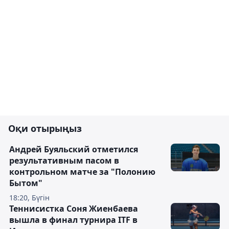
Оқи отырыңыз
Андрей Буяльский отметился
результативным пасом в
контрольном матче за "Полонию
Бытом"
18:20, Бүгін
Теннисистка Соня Жиенбаева
вышла в финал турнира ITF в