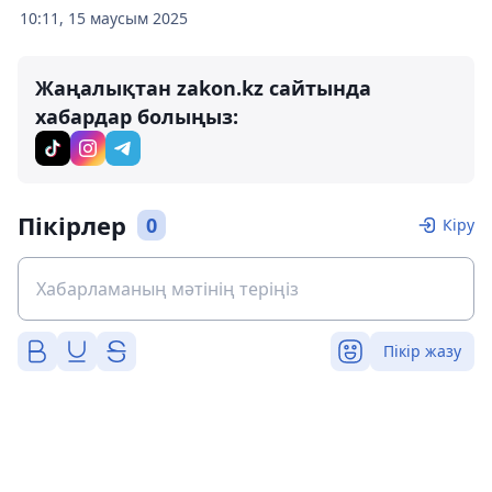
10:11, 15 маусым 2025
Жаңалықтан zakon.kz сайтында
хабардар болыңыз:
Пікірлер
0
Кіру
Пікір жазу