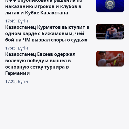
КФФ опубликовала решения по
наказанию игроков и клубов в
лигах и Кубке Казахстана
17:49, Бүгін
Казахстанец Курметов выступит в
одном карде с Бижамовым, чей
бой на ЧМ вызвал споры о судьях
17:45, Бүгін
Казахстанец Евсеев одержал
волевую победу и вышел в
основную сетку турнира в
Германии
17:25, Бүгін