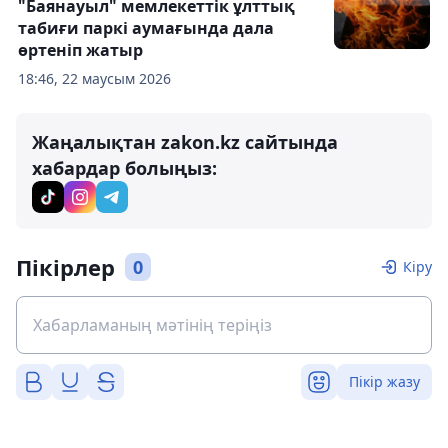
"Баянауыл" мемлекеттік ұлттық
табиғи паркі аумағында дала
өртеніп жатыр
18:46, 22 маусым 2026
Жаңалықтан zakon.kz сайтында
хабардар болыңыз:
Пікірлер
0
Кіру
Пікір жазу