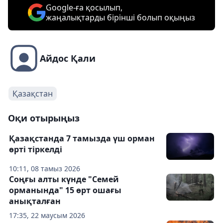
Google-ға қосылып,
жаңалықтарды бірінші болып оқыңыз
Айдос Қали
Қазақстан
Оқи отырыңыз
Қазақстанда 7 тамызда үш орман
өрті тіркелді
10:11, 08 тамыз 2026
Соңғы алты күнде "Семей
орманында" 15 өрт ошағы
анықталған
17:35, 22 маусым 2026