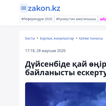
#Референдум-2026
#Қазақстан мақтанышы
Басты
Барлық жаңалықтар
Қоғам тынысы
17:18, 28 маусым 2026
Дүйсенбіде қай өңі
байланысты ескерт