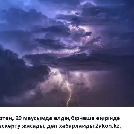
тең, 29 маусымда елдің бірнеше өңірінде
скерту жасады, деп хабарлайды Zakon.kz.