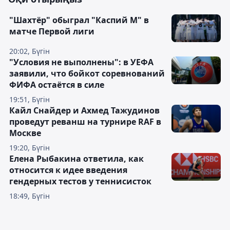
"Шахтёр" обыграл "Каспий М" в
матче Первой лиги
20:02, Бүгін
"Условия не выполнены": в УЕФА
заявили, что бойкот соревнований
ФИФА остаётся в силе
19:51, Бүгін
Кайл Снайдер и Ахмед Тажудинов
проведут реванш на турнире RAF в
Москве
19:20, Бүгін
Елена Рыбакина ответила, как
относится к идее введения
гендерных тестов у теннисисток
18:49, Бүгін