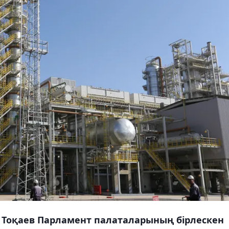
Тоқаев Парламент палаталарының бірлескен