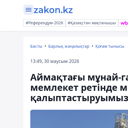
#Референдум-2026
#Қазақстан мақтанышы
Басты
Барлық жаңалықтар
Қоғам тынысы
13:49, 30 маусым 2026
Аймақтағы мұнай-га
мемлекет ретінде
қалыптастыруымыз 