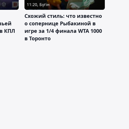
11:20, Бүгін
Схожий стиль: что известно
чьей
о сопернице Рыбакиной в
 в КПЛ
игре за 1/4 финала WTA 1000
в Торонто