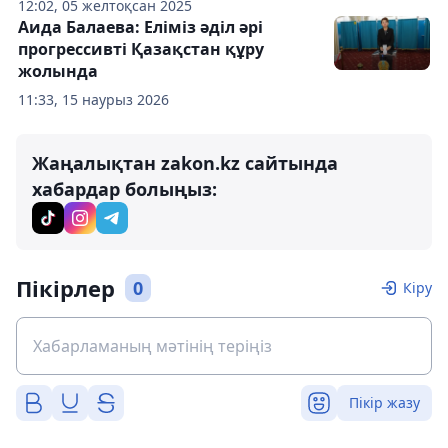
12:02, 05 желтоқсан 2025
Аида Балаева: Еліміз әділ әрі
прогрессивті Қазақстан құру
жолында
11:33, 15 наурыз 2026
Жаңалықтан zakon.kz сайтында
хабардар болыңыз:
Пікірлер
0
Кіру
Пікір жазу