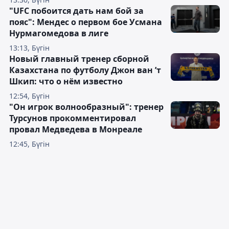
"UFC побоится дать нам бой за
пояс": Мендес о первом бое Усмана
Нурмагомедова в лиге
13:13, Бүгін
Новый главный тренер сборной
Казахстана по футболу Джон ван ’т
Шкип: что о нём известно
12:54, Бүгін
"Он игрок волнообразный": тренер
Турсунов прокомментировал
провал Медведева в Монреале
12:45, Бүгін