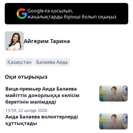
Google-ға қосылып,
жаңалықтарды бірінші болып оқыңыз
Айгерим Тарина
Қазақстан
Балаева Аида
Оқи отырыңыз
Вице-премьер Аида Балаева
мәйіттік донорлыққа келісім
беретінін мәлімдеді
13:59, 22 шілде 2026
Аида Балаева волонтерлерді
құттықтады