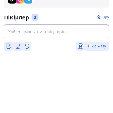
Пікірлер
0
Кіру
Пікір жазу