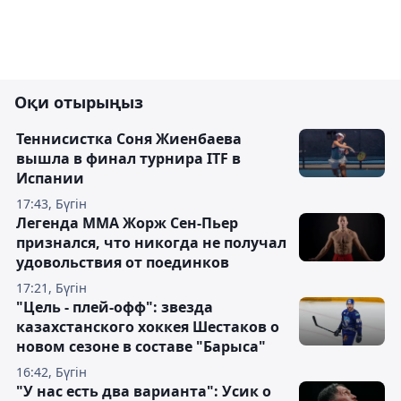
Оқи отырыңыз
Теннисистка Соня Жиенбаева
вышла в финал турнира ITF в
Испании
17:43, Бүгін
Легенда ММА Жорж Сен-Пьер
признался, что никогда не получал
удовольствия от поединков
17:21, Бүгін
"Цель - плей-офф": звезда
казахстанского хоккея Шестаков о
новом сезоне в составе "Барыса"
16:42, Бүгін
"У нас есть два варианта": Усик о