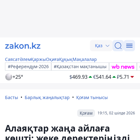
Қаз
Саясат
Әлем
Қаржы
Оқиға
Құқық
Мақалалар
#Референдум-2026
#Қазақстан мақтанышы
+25°
$
469.93
€
541.64
₽
5.71
Басты
Барлық жаңалықтар
Қоғам тынысы
Қоғам
19:15, 02 шілде 2026
Алаяқтар жаңа айлаға
көшті: жеке деректеріңізді