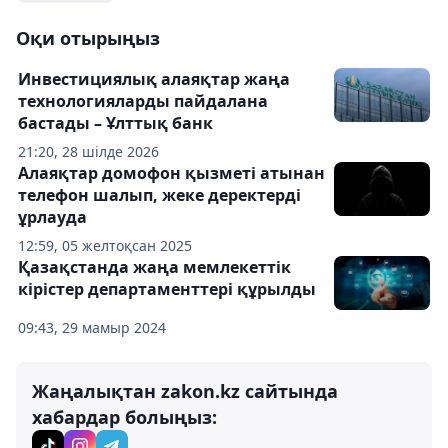
Оқи отырыңыз
Инвестициялық алаяқтар жаңа
технологияларды пайдалана
бастады – Ұлттық банк
21:20, 28 шілде 2026
Алаяқтар домофон қызметі атынан
телефон шалып, жеке деректерді
ұрлауда
12:59, 05 желтоқсан 2025
Қазақстанда жаңа мемлекеттік
кірістер департаменттері құрылды
09:43, 29 мамыр 2024
Жаңалықтан zakon.kz сайтында
хабардар болыңыз: