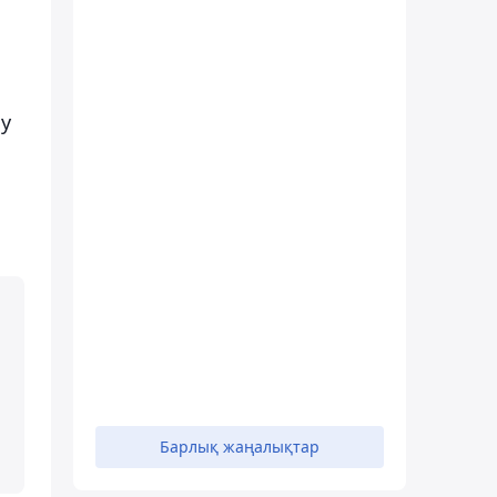
у
м
Барлық жаңалықтар