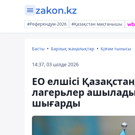
#Референдум-2026
#Қазақстан мақтанышы
Басты
Барлық жаңалықтар
Қоғам тынысы
14:37, 03 шілде 2026
ЕО елшісі Қазақста
лагерьлер ашылады 
шығарды