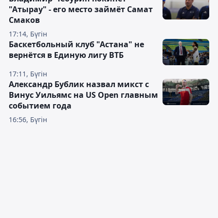
"Атырау" - его место займёт Самат
Смаков
17:14, Бүгін
Баскетбольный клуб "Астана" не
вернётся в Единую лигу ВТБ
17:11, Бүгін
Александр Бублик назвал микст с
Винус Уильямс на US Open главным
событием года
16:56, Бүгін