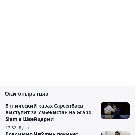
Оқи отырыңыз
Этнический казах Сарсенбаев
выступит за Узбекистан на Grand
Slam в Швейцарии
17:32, Бүгін
Владимир Чебурин покинет