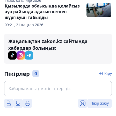
13:30, 05 шілде 2026
Қызылорда облысында қолайсыз
ауа райында адасып кеткен
жүргізуші табылды
09:21, 21 қаңтар 2026
Жаңалықтан zakon.kz сайтында
хабардар болыңыз:
Пікірлер
0
Кіру
Пікір жазу