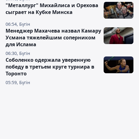
"Металлург" Михайлиса и Орехова
сыграет на Кубке Минска
06:54, Бүгін
Менеджер Махачева назвал Камару
Усмана тяжелейшим соперником
для Ислама
06:30, Бүгін
Соболенко одержала уверенную
победу в третьем круге турнира в
Торонто
05:59, Бүгін