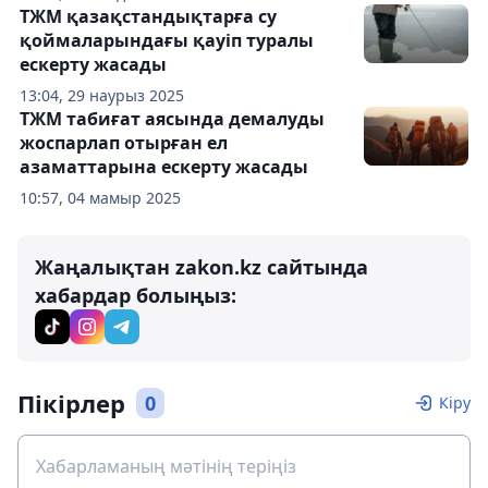
ТЖМ қазақстандықтарға су
қоймаларындағы қауіп туралы
ескерту жасады
13:04, 29 наурыз 2025
ТЖМ табиғат аясында демалуды
жоспарлап отырған ел
азаматтарына ескерту жасады
10:57, 04 мамыр 2025
Жаңалықтан zakon.kz сайтында
хабардар болыңыз:
Пікірлер
0
Кіру