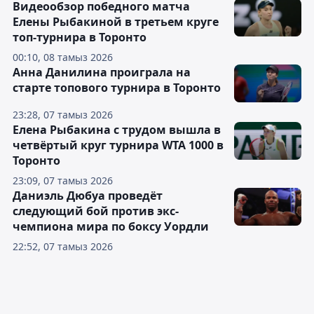
Видеообзор победного матча
Елены Рыбакиной в третьем круге
топ-турнира в Торонто
00:10, 08 тамыз 2026
Анна Данилина проиграла на
старте топового турнира в Торонто
23:28, 07 тамыз 2026
Елена Рыбакина с трудом вышла в
четвёртый круг турнира WTA 1000 в
Торонто
23:09, 07 тамыз 2026
Даниэль Дюбуа проведёт
следующий бой против экс-
чемпиона мира по боксу Уордли
22:52, 07 тамыз 2026