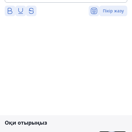
Пікір жазу
Оқи отырыңыз