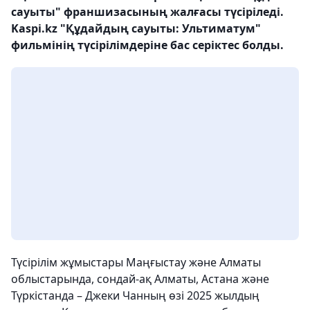
сауыты" франшизасының жалғасы түсіріледі.
Kaspi.kz "Құдайдың сауыты: Ультиматум"
фильмінің түсірілімдеріне бас серіктес болды.
Түсірілім жұмыстары Маңғыстау және Алматы
облыстарында, сондай-ақ Алматы, Астана және
Түркістанда – Джеки Чанның өзі 2025 жылдың