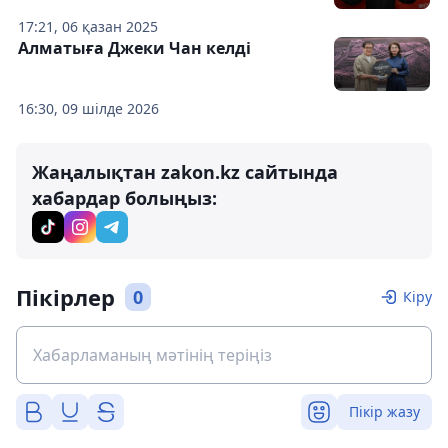
17:21, 06 қазан 2025
Алматыға Джеки Чан келді
16:30, 09 шілде 2026
Жаңалықтан zakon.kz сайтында
хабардар болыңыз:
Пікірлер
0
Кіру
Пікір жазу