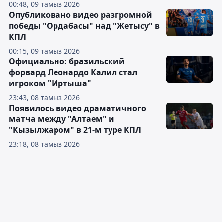
00:48, 09 тамыз 2026
Опубликовано видео разгромной
победы "Ордабасы" над "Жетысу" в
КПЛ
00:15, 09 тамыз 2026
Официально: бразильский
форвард Леонардо Калил стал
игроком "Иртыша"
23:43, 08 тамыз 2026
Появилось видео драматичного
матча между "Алтаем" и
"Кызылжаром" в 21-м туре КПЛ
23:18, 08 тамыз 2026