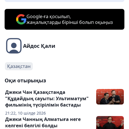
Google-ға қосылып,
жаңалықтарды бірінші болып оқыңыз
Айдос Қали
Қазақстан
Оқи отырыңыз
Джеки Чан Қазақстанда
"Құдайдың сауыты: Ультиматум"
фильмінің түсірілімін бастады
21:22, 10 шілде 2026
Джеки Чанның Алматыға неге
келгені белгілі болды