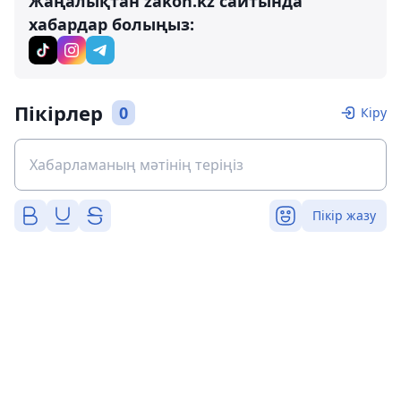
Жаңалықтан zakon.kz сайтында
хабардар болыңыз:
Пікірлер
0
Кіру
Пікір жазу