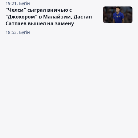
19:21, Бүгін
"Челси" сыграл вничью с
"Джохором" в Малайзии, Дастан
Сатпаев вышел на замену
18:53, Бүгін