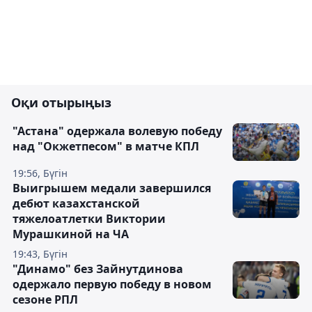
Оқи отырыңыз
"Астана" одержала волевую победу
над "Окжетпесом" в матче КПЛ
19:56, Бүгін
Выигрышем медали завершился
дебют казахстанской
тяжелоатлетки Виктории
Мурашкиной на ЧА
19:43, Бүгін
"Динамо" без Зайнутдинова
одержало первую победу в новом
сезоне РПЛ