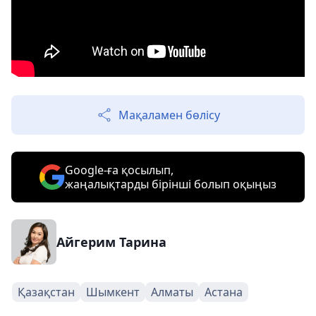
Мақаламен бөлісу
Google-ға қосылып,
жаңалықтарды бірінші болып оқыңыз
Айгерим Тарина
Қазақстан
Шымкент
Алматы
Астана