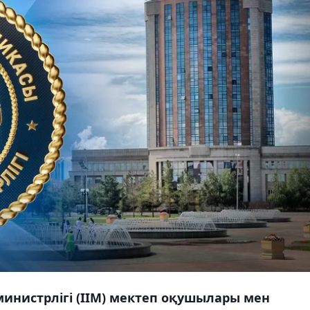
министрлігі (ІІМ) мектеп оқушылары мен