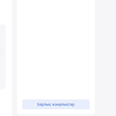
с
Барлық жаңалықтар