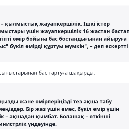
л – қылмыстық жауапкершілік. Ішкі істер
ылмыстары үшін жауапкершілік 16 жастан баста
тіпті өмір бойына бас бостандығынан айыруға
ыс" бүкіл өмірді құртуы мүмкін", – деп ескертті
сыныстарынан бас тартуға шақырды.
ыңызды және өмірлеріңізді тез ақша табу
ңіздер. Бір жаз үшін емес, бүкіл өмір үшін
ік – ақшадан қымбат. Болашақ – өткінші
инистрлік үндеуінде.