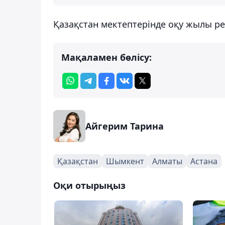
Қазақстан мектептерінде оқу жылы ре
Мақаламен бөлісу:
Айгерим Тарина
Қазақстан
Шымкент
Алматы
Астана
Оқи отырыңыз