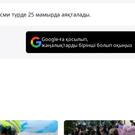
сми түрде 25 мамырда аяқталады.
Google-ға қосылып,
жаңалықтарды бірінші болып оқыңыз