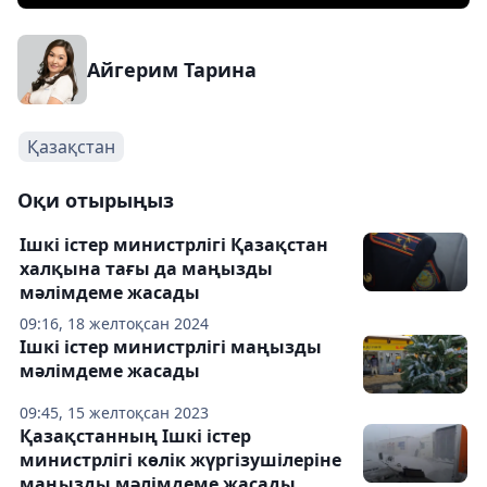
Айгерим Тарина
Қазақстан
Оқи отырыңыз
Ішкі істер министрлігі Қазақстан
халқына тағы да маңызды
мәлімдеме жасады
09:16, 18 желтоқсан 2024
Ішкі істер министрлігі маңызды
мәлімдеме жасады
09:45, 15 желтоқсан 2023
Қазақстанның Ішкі істер
министрлігі көлік жүргізушілеріне
маңызды мәлімдеме жасады