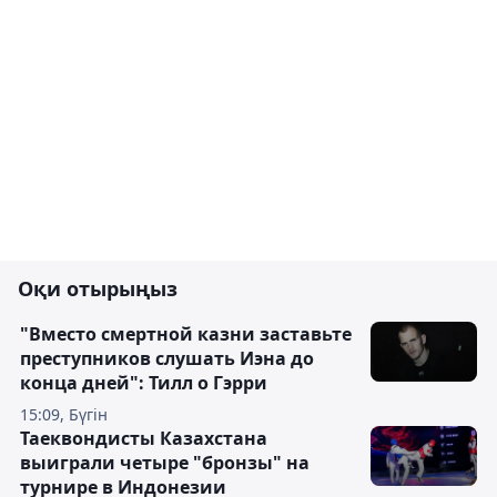
Оқи отырыңыз
"Вместо смертной казни заставьте
преступников слушать Иэна до
конца дней": Тилл о Гэрри
15:09, Бүгін
Таеквондисты Казахстана
выиграли четыре "бронзы" на
турнире в Индонезии