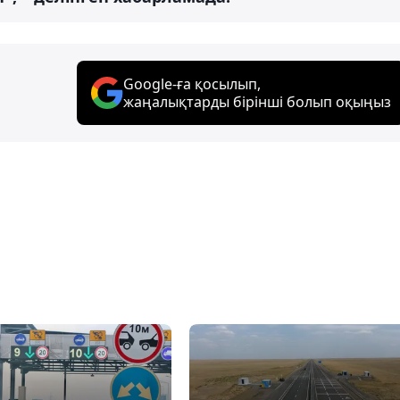
Google-ға қосылып,
жаңалықтарды бірінші болып оқыңыз