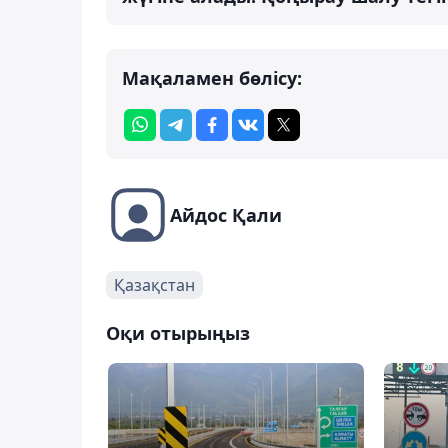
Мақаламен бөлісу:
Айдос Қали
Қазақстан
Оқи отырыңыз