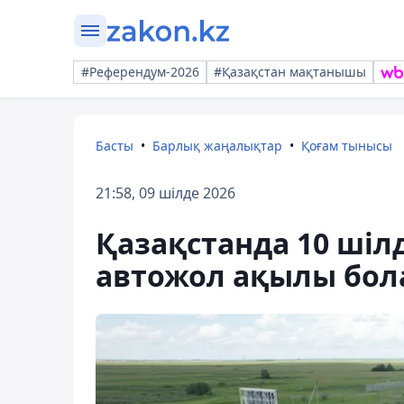
#Референдум-2026
#Қазақстан мақтанышы
Басты
Барлық жаңалықтар
Қоғам тынысы
21:58, 09 шілде 2026
Қазақстанда 10 шіл
автожол ақылы бо