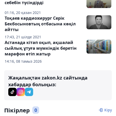
себебін түсіндірді
01:16, 20 қазан 2021
Тоқаев кардиохирург Серік
Бекбосыновтың отбасына көңіл
айтты
17:43, 21 шілде 2021
Астанада кітап оқып, ақшалай
сыйлық ұтуға мүмкіндік беретін
марафон өтіп жатыр
14:16, 08 тамыз 2026
Жаңалықтан zakon.kz сайтында
хабардар болыңыз:
Пікірлер
0
Кіру