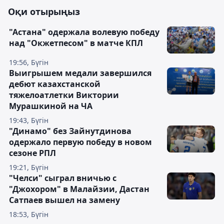
Оқи отырыңыз
"Астана" одержала волевую победу
над "Окжетпесом" в матче КПЛ
19:56, Бүгін
Выигрышем медали завершился
дебют казахстанской
тяжелоатлетки Виктории
Мурашкиной на ЧА
19:43, Бүгін
"Динамо" без Зайнутдинова
одержало первую победу в новом
сезоне РПЛ
19:21, Бүгін
"Челси" сыграл вничью с
"Джохором" в Малайзии, Дастан
Сатпаев вышел на замену
18:53, Бүгін