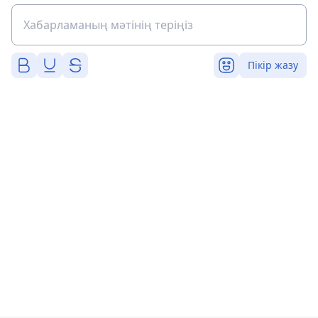
Пікір жазу